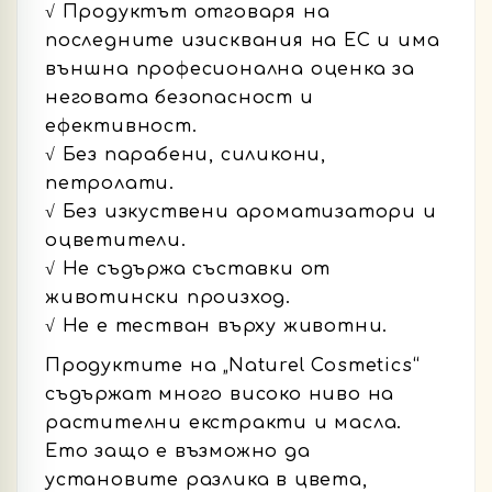
√ Продуктът отговаря на
последните изисквания на ЕС и има
външна професионална оценка за
неговата безопасност и
ефективност.
√ Без парабени, силикони,
петролати.
√ Без изкуствени ароматизатори и
оцветители.
√ Не съдържа съставки от
животински произход.
√ Не е тестван върху животни.
Продуктите на „Naturel Cosmetics“
съдържат много високо ниво на
растителни екстракти и масла.
Ето защо е възможно да
установите разлика в цвета,