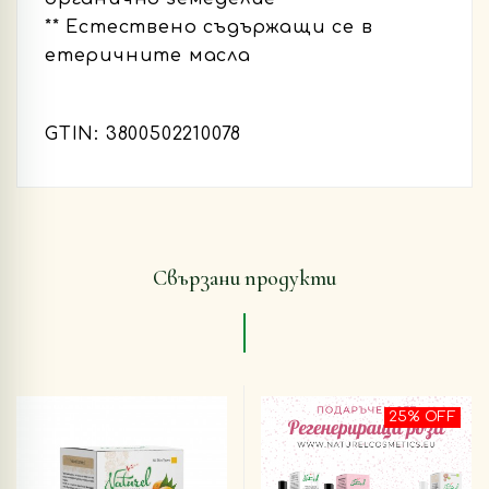
** Естествено съдържащи се в
етеричните масла
GTIN: 3800502210078
Свързани продукти
25% OFF