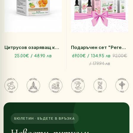
Цитрусов озаряващ крем за лице 30 мл
Подаръчен сет "Регенерираща Роза"
25.00€ / 48.90 лв
69.00€ / 134.95 лв
92.00€
/ 179.94 лв
БЮЛЕТИН · БЪДЕТЕ В ВРЪЗКА