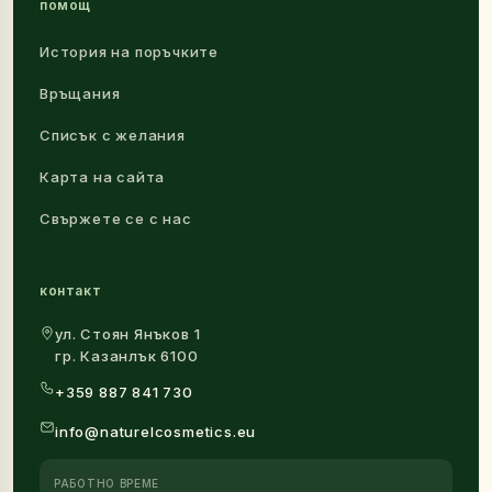
помощ
История на поръчките
Връщания
Списък с желания
Карта на сайта
Свържете се с нас
контакт
ул. Стоян Янъков 1
гр. Казанлък 6100
+359 887 841 730
info@naturelcosmetics.eu
РАБОТНО ВРЕМЕ