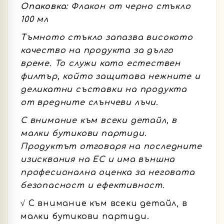
Опаковка:
Флакон от черно стъкло
100 мл
Тъмното стъкло запазва високото
качество на продукта за дълго
време. То служи като естествен
филтър, който защитава нежните и
деликатни съставки на продукта
от вредните слънчеви лъчи.
С внимание към всеки детайл, в
малки бутикови партиди.
Продуктът отговаря на последните
изисквания на ЕС и има външна
професионална оценка за неговата
безопасност и ефективност.
√ С внимание към всеки детайл, в
малки бутикови партиди.