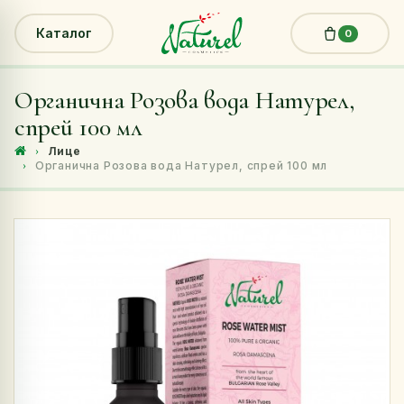
Каталог
0
Органична Розова вода Натурел,
спрей 100 мл
Лице
Органична Розова вода Натурел, спрей 100 мл