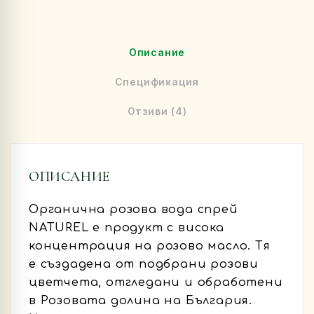
Описание
Спецификация
Отзиви (4)
ОПИСАНИЕ
Органична розова вода спрей
NATUREL
e продукт с висока
концентрация на розово масло. Тя
е създадена от подбрани розови
цветчета, отгледани и обработени
в Розовата долина на България.