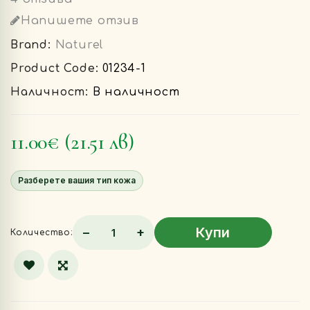
Напишете отзив
Brand:
Naturel
Product Code:
01234-1
Наличност:
В наличност
11.00€
(21.51 лв)
Разберете вашия тип кожа
Купи
−
+
Количество: