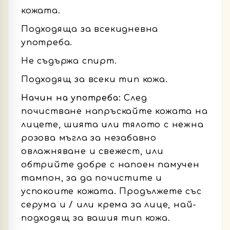
кожата.
Подходяща за всекидневна
употреба.
Не съдържа спирт.
Подходящ за всеки тип кожа.
Начин на употреба:
След
почистване напръскайте кожата на
лицете, шията или тялото с нежна
розова мъгла за незабавно
овлажняване и свежест, или
обтрийте добре с напоен памучен
тампон, за да почистите и
успокоите кожата. Продължете със
серума и / или крема за лице, най-
подходящ за вашия тип кожа.