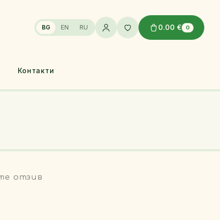
0.00 €
BG
EN
RU
0
Контакти
те отзив