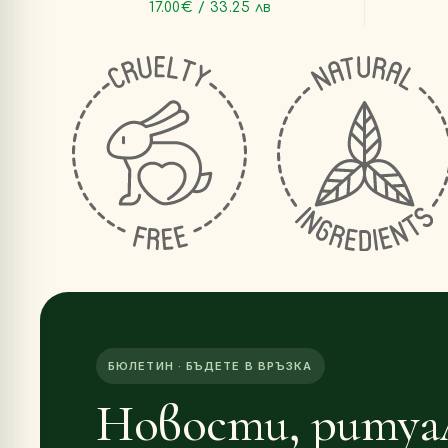
17.00€ / 33.25 лв
БЮЛЕТИН · БЪДЕТЕ В ВРЪЗКА
Новости, ритуа