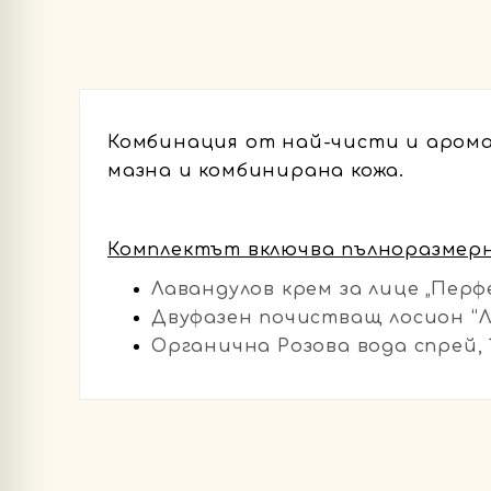
Комбинация от най-чисти и аром
мазна и комбинирана кожа.
Комплектът включва пълноразмерн
Лавандулов крем за лице „Перфе
Двуфазен почистващ лосион “Ла
Органична Розова вода спрей, 