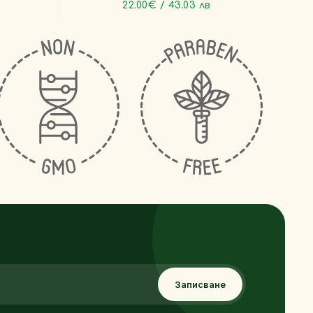
22.00€ / 43.03 лв
Записване