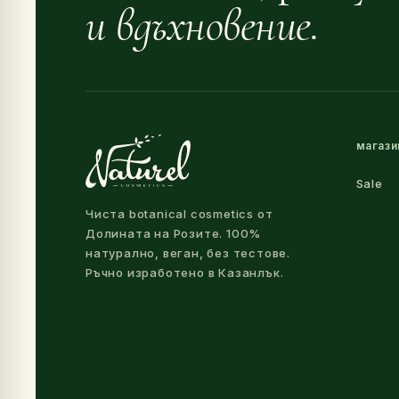
и вдъхновение.
магази
Sale
Чиста botanical cosmetics от
Долината на Розите. 100%
натурално, веган, без тестове.
Ръчно изработено в Казанлък.