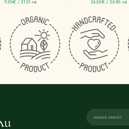
11.00€ / 21.51 лв
26.00€ / 50.85 лв
ли