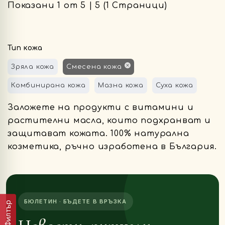
Показани 1 от 5 | 5 (1 Страници)
Тип кожа
Зряла кожа
Смесена кожа
Комбинирана кожа
Мазна кожа
Суха кожа
Заложете на продукти с витамини и
растителни масла, които подхранват и
защитават кожата. 100% натурална
козметика, ръчно изработена в България.
БЮЛЕТИН · БЪДЕТЕ В ВРЪЗКА
Филтър