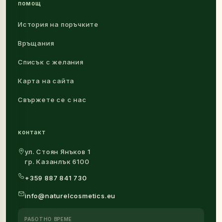
помощ
История на поръчките
Връщания
Списък с желания
Карта на сайта
Свържете се с нас
контакт
ул. Стоян Янъков 1
гр. Казанлък 6100
+359 887 841 730
info@naturelcosmetics.eu
РАБОТНО ВРЕМЕ