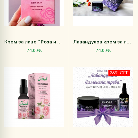
Крем за лице "Роза и Ванилия" за суха кожа 30 мл
Лавандулов крем за лице „Перфектна кожа” 30 мл
24.00€
24.00€
25% OFF