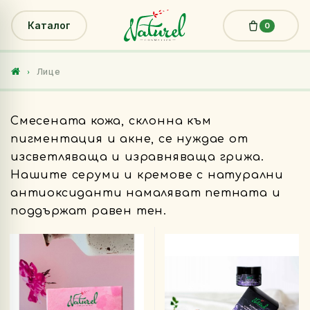
Каталог
0
Лице
Смесената кожа, склонна към
пигментация и акне, се нуждае от
изсветляваща и изравняваща грижа.
Нашите серуми и кремове с натурални
антиоксиданти намаляват петната и
поддържат равен тен.