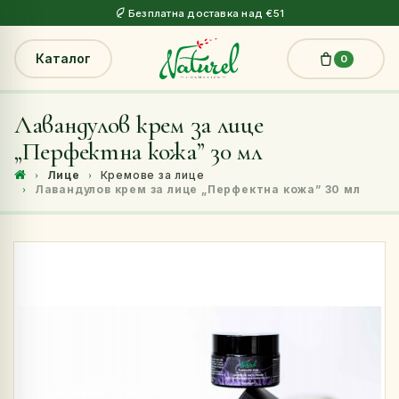
Безплатна доставка над €51
Каталог
0
Лавандулов крем за лице
„Перфектна кожа” 30 мл
Лице
Кремове за лице
Лавандулов крем за лице „Перфектна кожа” 30 мл