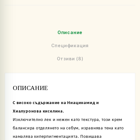
Описание
Спецификация
Отзиви (8)
ОПИСАНИЕ
С високо съдържание на Ниацинамид и
Хиалуронова киселина.
Изключително лек и нежен като текстура, този крем
балансира отделянето на себум, изравнява тена като
намалява хиперпигментацията. Повишава