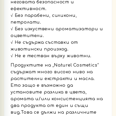
неговата безопасност и
ефективност.
√ Без парабени, силикони,
петролати.
√ Без изкуствени ароматизатори и
оцветители.
√ Не съдържа съставки от
животински произход.
√ Не е тестван върху животни.
Продуктите на „Naturel Cosmetics“
съдържат много високо ниво на
растителни екстракти и масла.
Ето защо е възможно да
установите разлика в цвета,
аромата и/или консистенцията на
два продукта от един и същи
вид.Това се дължи на различните