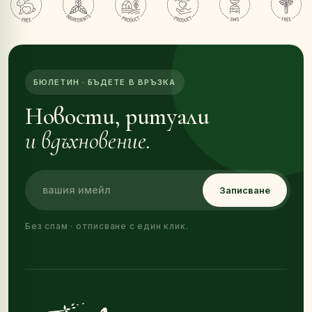
БЮЛЕТИН · БЪДЕТЕ В ВРЪЗКА
Новости, ритуали
и вдъхновение.
Записване
Без спам · отписване с един клик.