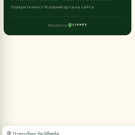
Поверителност
Условия
Карта на сайта
Изработка
🍪 Използваме бисквитки