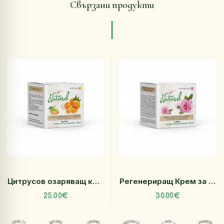
Свързани продукти
Цитрусов озаряващ крем за лице 30 мл
Регенериращ Крем за лице Роза 30 мл
25.00€
30.00€