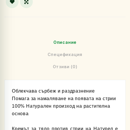
Описание
Спецификация
Отзиви (0)
Облекчава сърбеж и раздразнение
Помага за намаляване на появата на стрии
100% Натурален произход на растителна
основа
Кремът за тяло против стрии на Натурел е