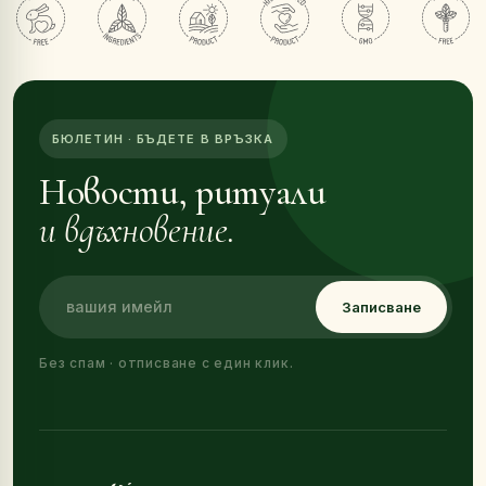
БЮЛЕТИН · БЪДЕТЕ В ВРЪЗКА
Новости, ритуали
и вдъхновение.
Записване
Без спам · отписване с един клик.