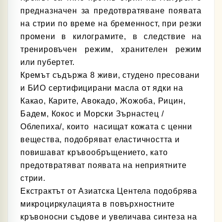
предназначен за предотвратяване появата
на стрии по време на бременност, при резки
промени в килограмите, в следствие на
тренировъчен режим, хранителен режим
или пубертет.
Кремът съдържа 8 живи, студено пресовани
и БИО сертифицирани масла от ядки на
Какао, Карите, Авокадо, Жожоба, Рицин,
Бадем, Кокос и Морски Зърнастец
/
Облепиха/
, които насищат кожата с ценни
вещества, подобряват еластичността и
повишават кръвообръщението, като
предотвратяват появата на неприятните
стрии.
Екстрактът от Азиатска Центела подобрява
микроциркулацията в повърхностните
кръвоносни съдове и увеличава синтеза на