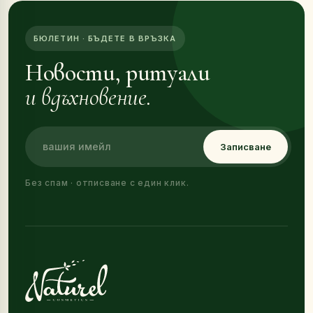
БЮЛЕТИН · БЪДЕТЕ В ВРЪЗКА
Новости, ритуали
и вдъхновение.
Записване
Без спам · отписване с един клик.