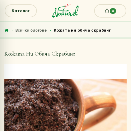
Каталог
0
Всички блогове
Кожата ни обича скрабинг
Кожата Ни Обича Скрабинг