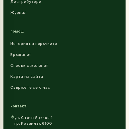
Дистрибутори
Журнал
помощ
История на поръчките
Връщания
Списък с желания
Карта на сайта
Свържете се с нас
контакт
ул. Стоян Янъков 1
гр. Казанлък 6100